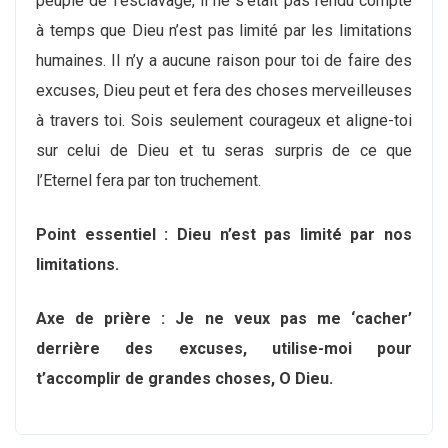
peuple de l’esclavage, il ne s’était pas rendu compte
à temps que Dieu n’est pas limité par les limitations
humaines. Il n’y a aucune raison pour toi de faire des
excuses, Dieu peut et fera des choses merveilleuses
à travers toi. Sois seulement courageux et aligne-toi
sur celui de Dieu et tu seras surpris de ce que
l’Eternel fera par ton truchement.
Point essentiel : Dieu n’est pas limité par nos
limitations.
Axe de prière : Je ne veux pas me ‘cacher’
derrière des excuses, utilise-moi pour
t’accomplir de grandes choses, O Dieu
.