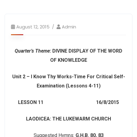
August 12, 2015
Admin
Quarter’s Theme
: DIVINE DISPLAY OF THE WORD
OF KNOWLEDGE
Unit 2 – I Know Thy Works-Time For Critical Self-
Examination (Lessons 4-11
)
LESSON 11 16/8/2015
LAODICEA
: THE LUKEWARM CHURCH
Suggested Hymns:
G.H.B. 80, 83