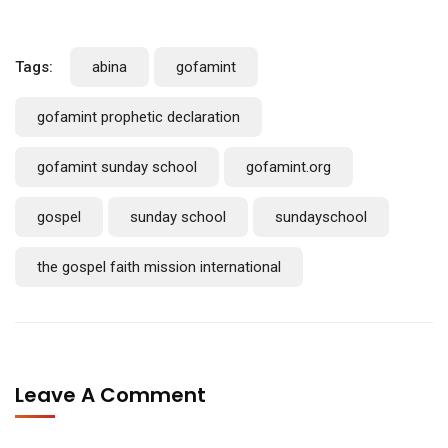
Tags:
abina
gofamint
gofamint prophetic declaration
gofamint sunday school
gofamint.org
gospel
sunday school
sundayschool
the gospel faith mission international
Leave A Comment