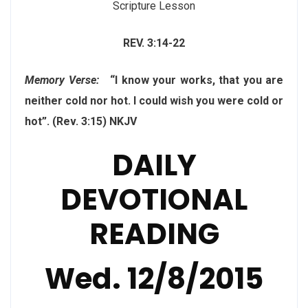
Scripture Lesson
REV. 3:14-22
Memory Verse:
“I know your works, that you are
neither cold nor hot. I could wish you were cold or
hot”. (Rev. 3:15) NKJV
DAILY
DEVOTIONAL
READING
Wed. 12/8/2015