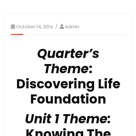
October 14, 2014
Admin
Quarter’s
Theme
:
Discovering Life
Foundation
Unit 1 Theme:
Knowing The