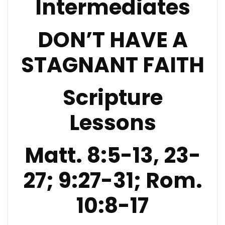
Intermediates
DON’T HAVE A
STAGNANT FAITH
Scripture
Lessons
Matt. 8:5-13, 23-
27; 9:27-31; Rom.
10:8-17