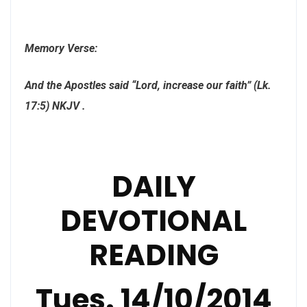
Memory Verse:
And the Apostles said “Lord, increase our faith” (Lk.
17:5) NKJV .
DAILY
DEVOTIONAL
READING
Tues. 14/10/2014