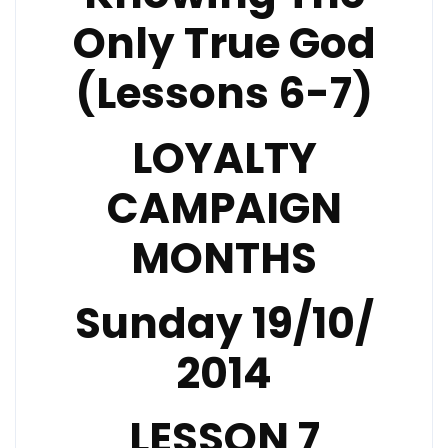
Only True God
(Lessons 6-7)
LOYALTY
CAMPAIGN
MONTHS
Sunday 19/10/
2014
LESSON
7