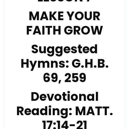
MAKE YOUR
FAITH GROW
Suggested
Hymns:
G.H.B.
69, 259
Devotional
Reading:
MATT.
17:14-21