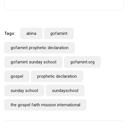
Tags:
abina
gofamint
gofamint prophetic declaration
gofamint sunday school
gofamint.org
gospel
prophetic declaration
sunday school
sundayschool
the gospel faith mission international