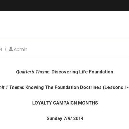
4
Admin
Quarter’s Theme
: Discovering Life Foundation
nit 1 Theme:
Knowing The Foundation Doctrines (Lessons 1-
LOYALTY CAMPAIGN MONTHS
Sunday 7/9/ 2014