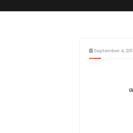
September 4, 201
U