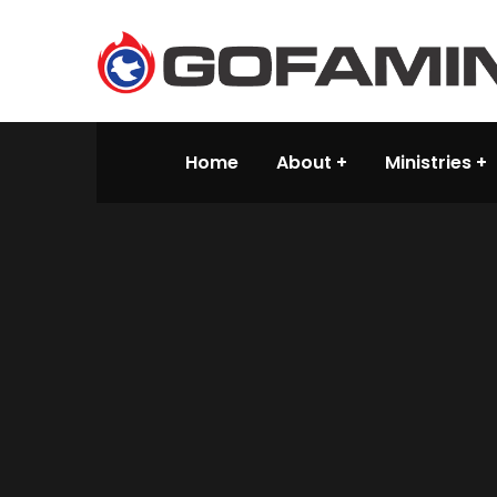
Home
About
Ministries