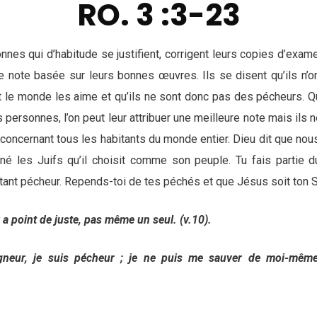
RO. 3 :3-23
onnes qui d’habitude se justifient, corrigent leurs copies d’exame
note basée sur leurs bonnes œuvres. Ils se disent qu’ils n’o
out le monde les aime et qu’ils ne sont donc pas des pécheurs. Q
 personnes, l’on peut leur attribuer une meilleure note mais il
concernant tous les habitants du monde entier. Dieu dit que nous
 les Juifs qu’il choisit comme son peuple. Tu fais partie du
ant pécheur. Repends-toi de tes péchés et que Jésus soit ton S
’y a point de juste, pas même un seul. (v.10).
igneur, je suis pécheur ; je ne puis me sauver de moi-même