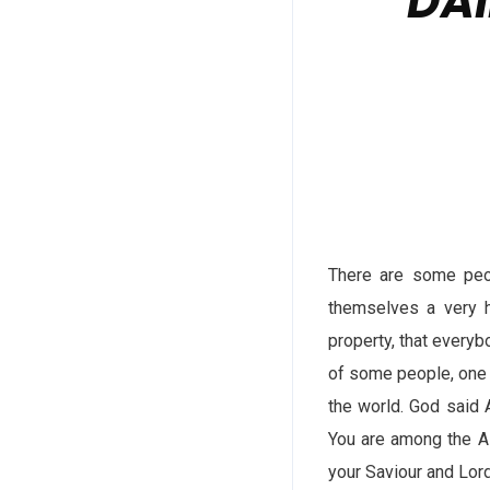
DAI
There are some peop
themselves a very h
property, that every
of some people, one 
the world. God said
You are among the AL
your Saviour and Lord