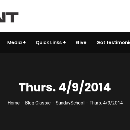
Media
Quick Links
Give
Got testimoni
Thurs. 4/9/2014
Home
Blog Classic
SundaySchool
Thurs. 4/9/2014