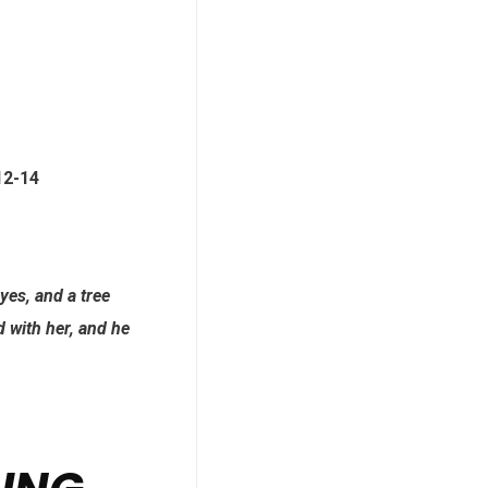
12-14
yes, and a tree
d with her, and he