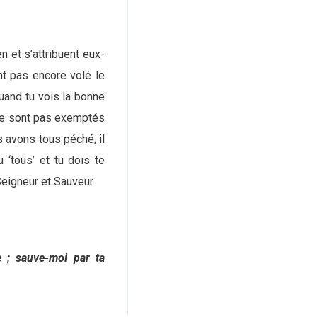
n et s’attribuent eux-
nt pas encore volé le
uand tu vois la bonne
s ne sont pas exemptés
 avons tous péché; il
 ‘tous’ et tu dois te
eigneur et Sauveur.
 ; sauve-moi par ta