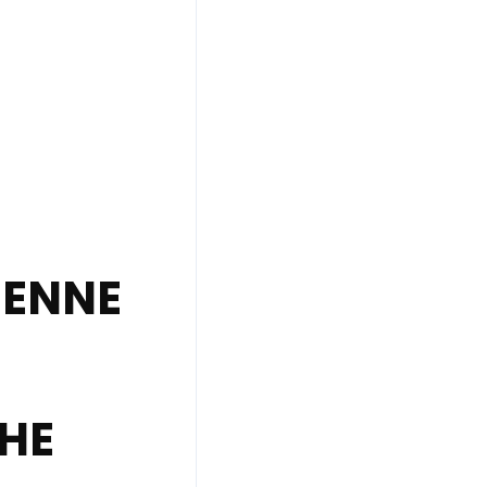
IENNE
HE