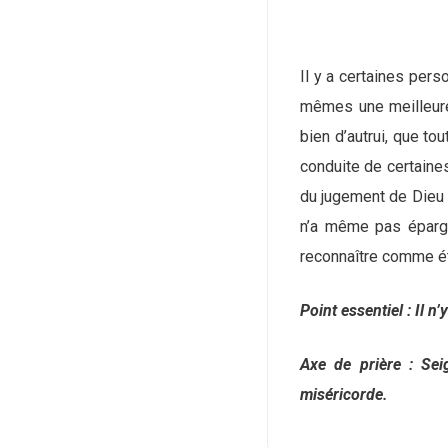
Il y a certaines pers
mêmes une meilleure 
bien d’autrui, que t
conduite de certaines
du jugement de Dieu 
n’a même pas épargné
reconnaître comme ét
Point essentiel : Il n
Axe de prière : Se
miséricorde.