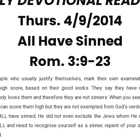
LY DEVOTIONAL REA
Thurs. 4/9/2014
All Have Sinned
Rom. 3:9-23
le who usually justify themselves, mark their own examinat
igh score, based on their good works. They say they have 
body loves them and therefore they are not sinners. When you se
can score them high but they are not exempted from God’s verdict
 ALL have sinned; He did not even exclude the Jews whom He 
L and need to recognise yourself as a sinner, repent of your 
.