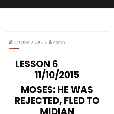
October 8, 2015
Admin
LESSON 6
11/10/2015
MOSES: HE WAS
REJECTED, FLED TO
MIDIAN