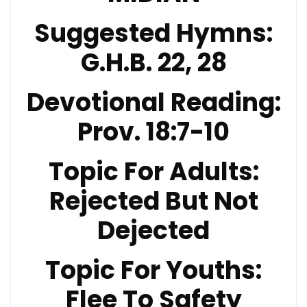
Suggested Hymns:
G.H.B. 22, 28
Devotional Reading:
Prov. 18:7-10
Topic For Adults:
Rejected But Not
Dejected
Topic For Youths:
Flee To Safety