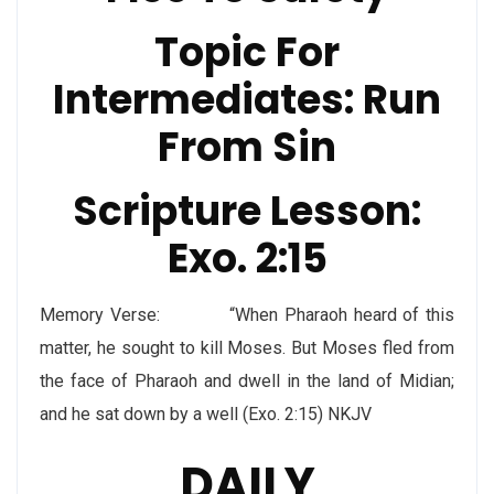
Topic For
Intermediates: Run
From Sin
Scripture Lesson:
Exo. 2:15
Memory Verse: “When Pharaoh heard of this
matter, he sought to kill Moses. But Moses fled from
the face of Pharaoh and dwell in the land of Midian;
and he sat down by a well (Exo. 2:15) NKJV
DAILY