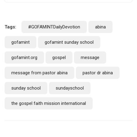
Tags:
#GOFAMINTDailyDevotion
abina
gofamint
gofamint sunday school
gofamint.org
gospel
message
message from pastor abina
pastor dr abina
sunday school
sundayschool
the gospel faith mission international