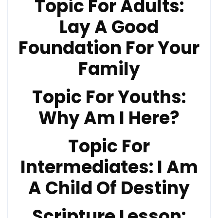
Topic For Adults:
Lay A Good
Foundation For Your
Family
Topic For Youths:
Why Am I Here?
Topic For
Intermediates: I Am
A Child Of Destiny
Scripture Lesson: