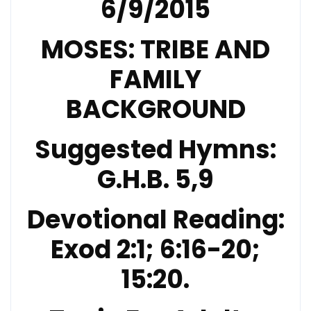
6/9/2015
MOSES: TRIBE AND
FAMILY
BACKGROUND
Suggested Hymns:
G.H.B. 5,9
Devotional Reading:
Exod 2:1; 6:16-20;
15:20.