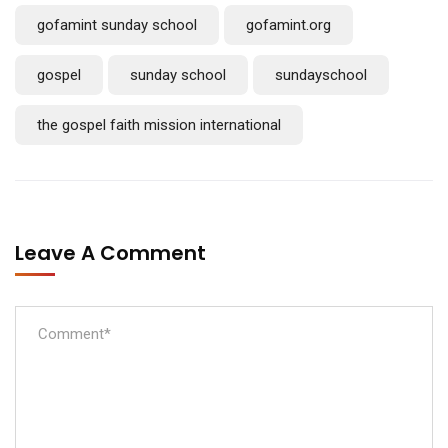
gofamint sunday school
gofamint.org
gospel
sunday school
sundayschool
the gospel faith mission international
Leave A Comment