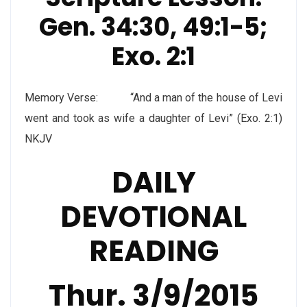
Gen. 34:30, 49:1-5;
Exo. 2:1
Memory Verse: “And a man of the house of Levi
went and took as wife a daughter of Levi” (Exo. 2:1)
NKJV
DAILY
DEVOTIONAL
READING
Thur. 3/9/2015