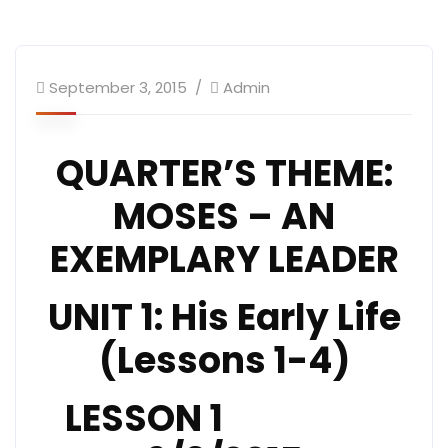
September 3, 2015
Admin
QUARTER’S THEME:
MOSES – AN
EXEMPLARY LEADER
UNIT 1: His Early Life
(Lessons 1-4)
LESSON 1