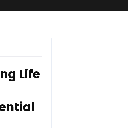
ng Life
ential