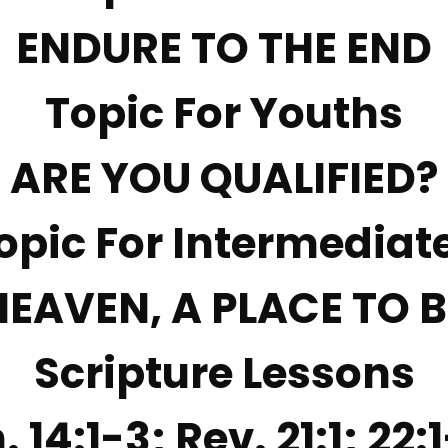
ENDURE TO THE END
Topic For Youths
ARE YOU QUALIFIED?
opic For Intermediat
HEAVEN, A PLACE TO B
Scripture Lessons
. 14:1-3; Rev. 21:1; 22: