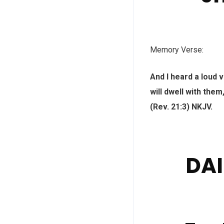
Memory Verse:
And I heard a loud 
will dwell with them
(Rev. 21:3) NKJV.
DAI