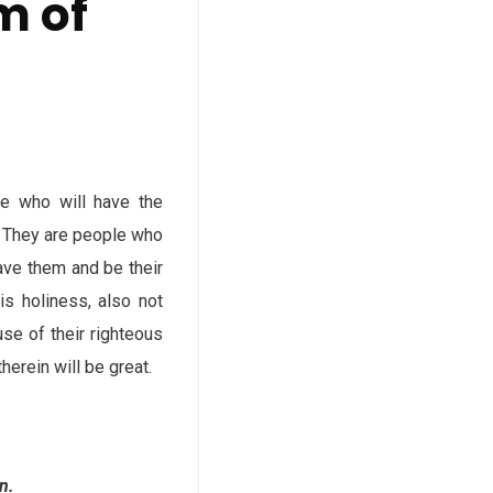
m of
e who will have the
). They are people who
ave them and be their
is holiness, also not
se of their righteous
herein will be great.
n.