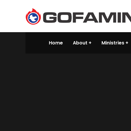
Home
About
Ministries