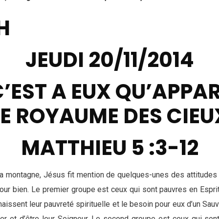
H
JEUDI 20/11/2014
’EST A EUX QU’APPA
LE ROYAUME DES CIEU
MATTHIEU 5 :3-12
a montagne, Jésus fit mention de quelques-unes des attitudes 
r bien. Le premier groupe est ceux qui sont pauvres en Esprit (
aissent leur pauvreté spirituelle et le besoin pour eux d’un Sau
r et d’être leur Seigneur. Le second groupe est ceux qui sont