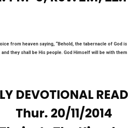
voice from heaven saying, “Behold, the tabernacle of God is
, and they shall be His people. God Himself will be with them
LY DEVOTIONAL REA
Thur. 20/11/2014