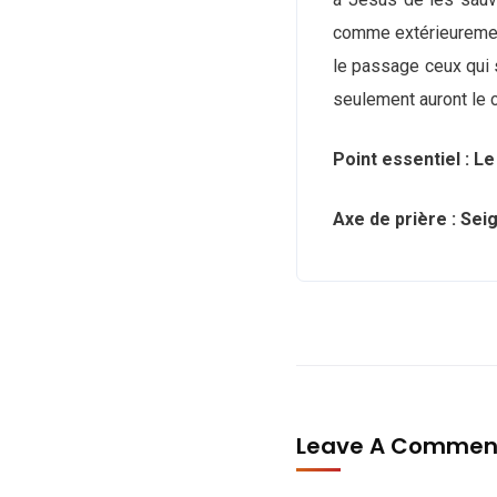
comme extérieurement 
le passage ceux qui s
seulement auront le 
Point essentiel : Le
Axe de prière : Seig
Leave A Comme