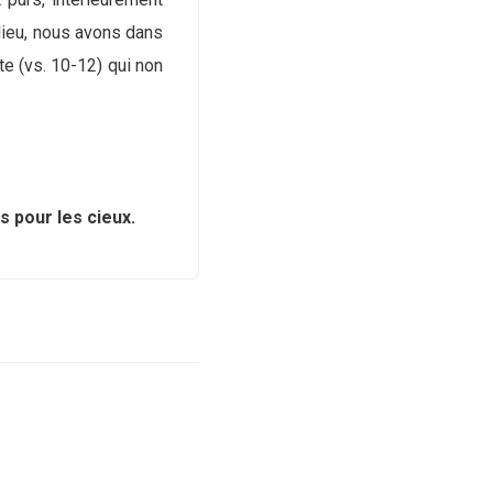
 lieu, nous avons dans
te (vs. 10-12) qui non
ns pour les cieux.