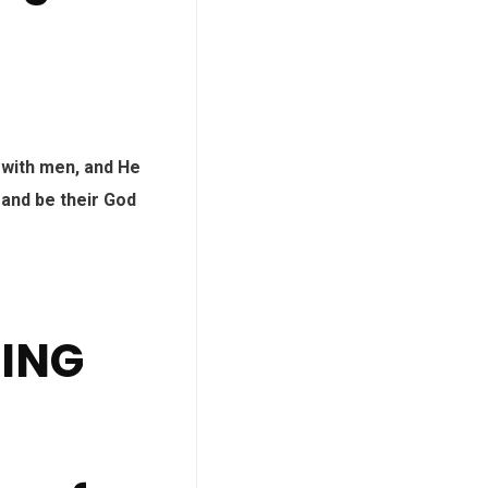
 with men, and He
 and be their God
DING