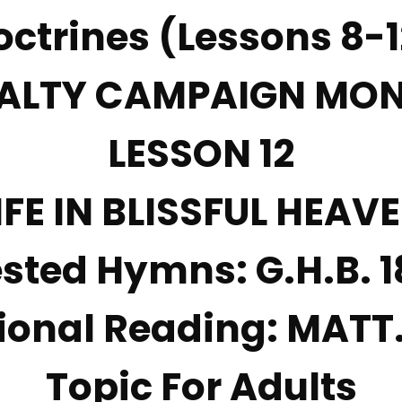
octrines (Lessons 8-1
ALTY CAMPAIGN MO
LESSON
12
IFE IN BLISSFUL HEAV
sted Hymns:
G.H.B. 1
ional Reading:
MATT.
Topic For Adults