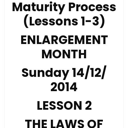
Maturity Process
(Lessons 1-3)
ENLARGEMENT
MONTH
Sunday 14/12/
2014
LESSON
2
THE LAWS OF