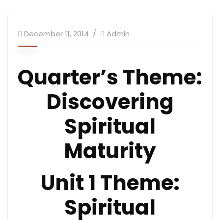
December 11, 2014
Admin
Quarter’s Theme
:
Discovering
Spiritual
Maturity
Unit 1 Theme
:
Spiritual