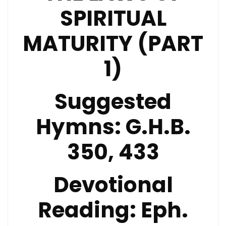
SPIRITUAL
MATURITY (PART
1)
Suggested
Hymns:
G.H.B.
350, 433
Devotional
Reading:
Eph.