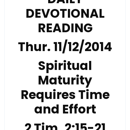
DEVOTIONAL
READING
Thur. 11/12/2014
Spiritual
Maturity
Requires Time
and Effort
2 Tim. 2:15-21