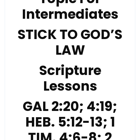
Intermediates
STICK TO GOD’S
LAW
Scripture
Lessons
GAL 2:20; 4:19;
HEB. 5:12-13; 1
TIM. 4:6-8; 2