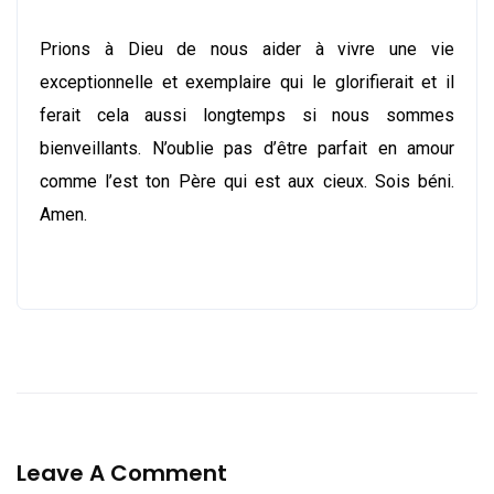
Prions à Dieu de nous aider à vivre une vie
exceptionnelle et exemplaire qui le glorifierait et il
ferait cela aussi longtemps si nous sommes
bienveillants. N’oublie pas d’être parfait en amour
comme l’est ton Père qui est aux cieux. Sois béni.
Amen.
Leave A Comment