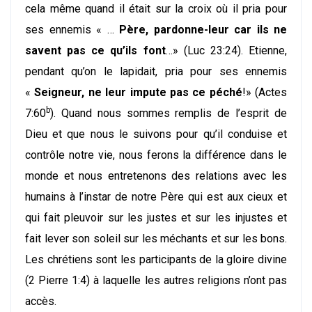
cela même quand il était sur la croix où il pria pour
ses ennemis « …
Père, pardonne-leur car ils ne
savent pas ce qu’ils font
…» (Luc 23:24). Etienne,
pendant qu’on le lapidait, pria pour ses ennemis
«
Seigneur, ne leur impute pas ce péché
!» (Actes
b
7:60
). Quand nous sommes remplis de l’esprit de
Dieu et que nous le suivons pour qu’il conduise et
contrôle notre vie, nous ferons la différence dans le
monde et nous entretenons des relations avec les
humains à l’instar de notre Père qui est aux cieux et
qui fait pleuvoir sur les justes et sur les injustes et
fait lever son soleil sur les méchants et sur les bons.
Les chrétiens sont les participants de la gloire divine
(2 Pierre 1:4) à laquelle les autres religions n’ont pas
accès.