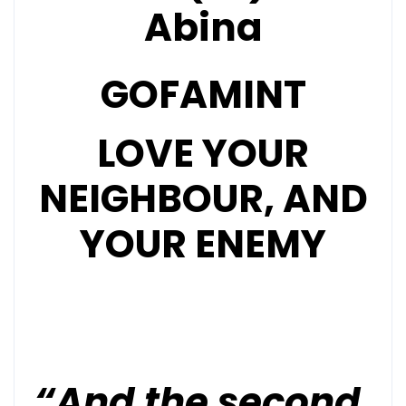
Abina
GOFAMINT
LOVE YOUR
NEIGHBOUR, AND
YOUR ENEMY
“And the second,