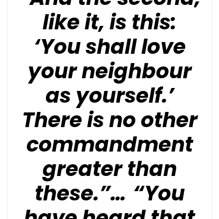
like it, is this:
‘You shall love
your neighbour
as yourself.’
There is no other
commandment
greater than
these.”…
“You
have heard that