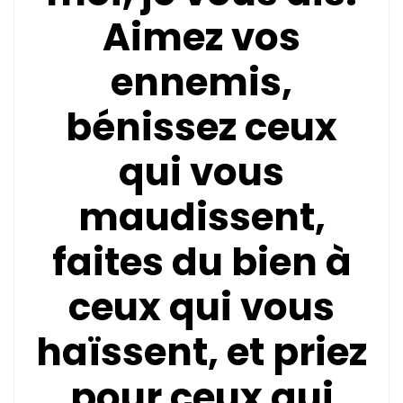
Aimez vos
ennemis,
bénissez ceux
qui vous
maudissent,
faites du bien à
ceux qui vous
haïssent, et priez
pour ceux qui