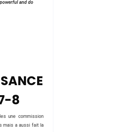
 powerful and do
ISSANCE
:7-8
ples une commission
mais a aussi fait la