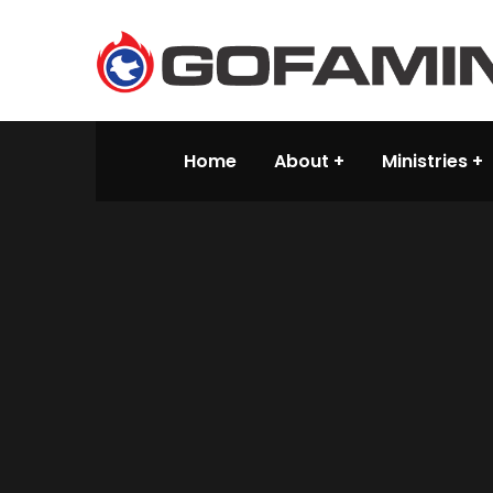
Home
About
Ministries