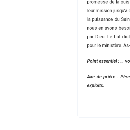
promesse de la puiss
leur mission jusqu’à
la puissance du Saint
nous en avons besoin
par Dieu. Le but dist
pour le ministère. As
Point essentiel : … v
Axe de prière : Père
exploits.