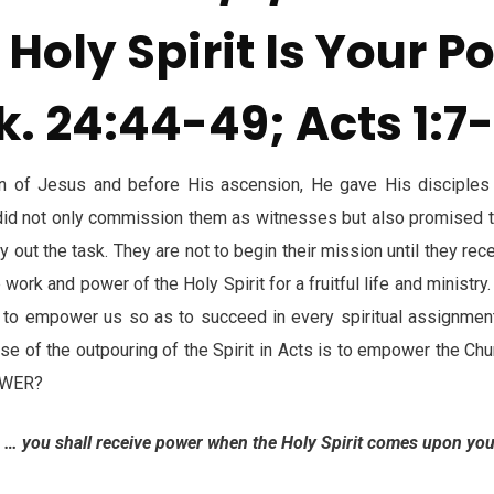
 Holy Spirit Is Your P
k. 24:44-49; Acts 1:7
ion of Jesus and before His ascension, He gave His disciples
id not only commission them as witnesses but also promised t
rry out the task. They are not to begin their mission until they re
work and power of the Holy Spirit for a fruitful life and ministry.
to empower us so as to succeed in every spiritual assignment
se of the outpouring of the Spirit in Acts is to empower the Chu
POWER?
… you shall receive power when the Holy Spirit comes upon you