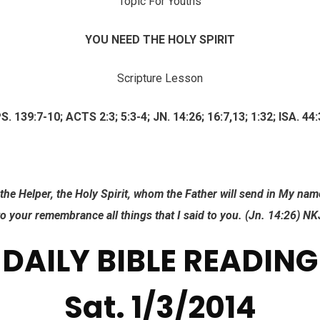
Topic For Youths
YOU NEED THE HOLY SPIRIT
Scripture Lesson
S. 139:7-10; ACTS 2:3; 5:3-4; JN. 14:26; 16:7,13; 1:32; ISA. 44:
e Helper, the Holy Spirit, whom the Father will send in My name
 to your remembrance all things that I said to you. (Jn. 14:26) N
DAILY BIBLE READING
Sat. 1/3/2014