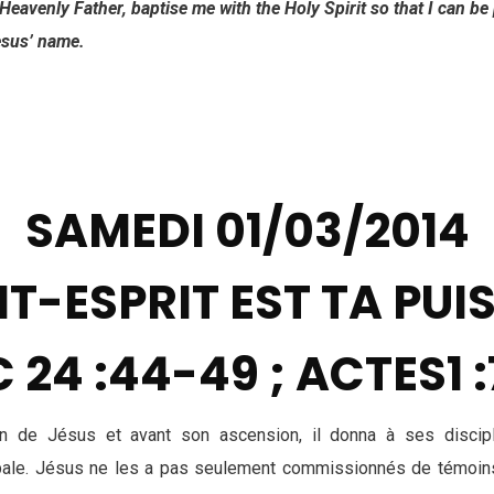
nly Father, baptise me with the Holy Spirit so that I can be
Jesus’ name.
SAMEDI 01/03/2014
NT-ESPRIT EST TA PU
 24 :44-49 ; ACTES1 
ion de Jésus et avant son ascension, il donna à ses disci
obale. Jésus ne les a pas seulement commissionnés de témoins 