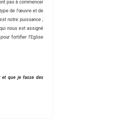
n’ont pas à commencer
type de l’œuvre et de
 est notre puissance ;
 qui nous est assigné
our fortifier l’Eglise
t et que je fasse des