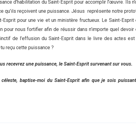
ance d’habilitation du Saint-Esprit pour accomplir l’œuvre. Ils 
 ce qu’ils reçoivent une puissance. Jésus représente notre proto
-Esprit pour une vie et un ministère fructueux. Le Saint-Esprit
 pour nous fortifier afin de réussir dans n’importe quel devoir
inctif de l’effusion du Saint-Esprit dans le livre des actes est p
-tu reçu cette puissance ?
ous recevrez une puissance, le Saint-Esprit survenant sur vous.
 céleste, baptise-moi du Saint-Esprit afin que je sois puissan