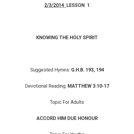
2/3/2014
LESSON 1
KNOWING THE HOLY SPIRIT
Suggested Hymns:
G.H.B. 193, 194
Devotional Reading:
MATTHEW 3:10-17
Topic For Adults
ACCORD HIM DUE HONOUR