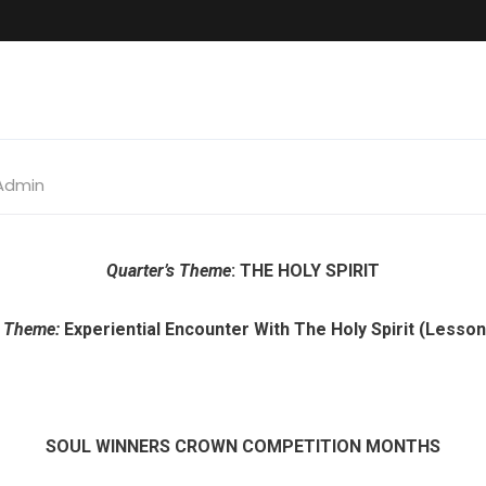
Admin
Quarter’s Theme
:
THE HOLY SPIRIT
1 Theme:
Experiential Encounter With The Holy Spirit (Lesson
SOUL WINNERS CROWN COMPETITION MONTHS