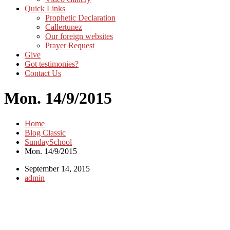
Quick Links
Prophetic Declaration
Callertunez
Our foreign websites
Prayer Request
Give
Got testimonies?
Contact Us
Mon. 14/9/2015
Home
Blog Classic
SundaySchool
Mon. 14/9/2015
September 14, 2015
admin