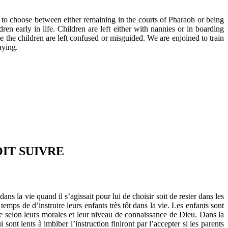
ad to choose between either remaining in the courts of Pharaoh or being
ren early in life. Children are left either with nannies or in boarding
e the children are left confused or misguided. We are enjoined to train
aying.
OIT SUIVRE
ns la vie quand il s’agissait pour lui de choisir soit de rester dans les
ps de d’instruire leurs enfants très tôt dans la vie. Les enfants sont
ire selon leurs morales et leur niveau de connaissance de Dieu. Dans la
 sont lents à imbiber l’instruction finiront par l’accepter si les parents