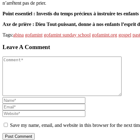
n’arrêtent pas de prier.
Point essentiel : Investis du temps précieux à instruire tes enfants
Axe de prière : Dieu Tout-puissant, donne à nos enfants l’esprit du
Tags:
abina
gofamint
gofamint sunday school
gofamint.org
gospel
pas
Leave A Comment
Save my name, email, and website in this browser for the next ti