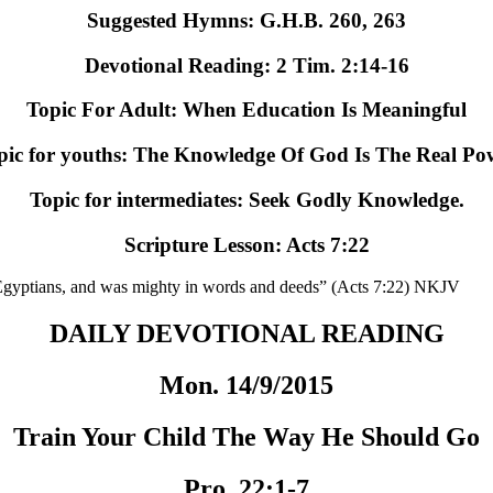
Suggested Hymns: G.H.B. 260, 263
Devotional Reading: 2 Tim. 2:14-16
Topic For Adult: When Education Is Meaningful
pic for youths: The Knowledge Of God Is The Real Po
Topic for intermediates: Seek Godly Knowledge.
Scripture Lesson: Acts 7:22
ptians, and was mighty in words and deeds” (Acts 7:22) NKJV
DAILY DEVOTIONAL READING
Mon. 14/9/2015
Train Your Child The Way He Should Go
Pro. 22:1-7