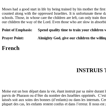
Moses had a good start in life by being trained by his mother the firs
counted along with the oppressed Israelites. It is unfortunate these d
schools. Those, in whose care the children are left, can only train th
our children the way of the Lord. Even those who are slow in absorbing
Point of Emphasis: Spend quality time to train your children wh
Prayer Point: Almighty God, give our children the willing an
French
INSTRUIS 
Moïse eut un bon départ dans la vie, étant instruit par sa mère durant l
parvis de Pharaon ou d’être du nombre des Israélites opprimés. C’est 
laissés soit aux soins des bonnes (d’enfants) ou dans les internats. C
plupart des cas, les enfants restent confus et dans l’erreur. Il nous est