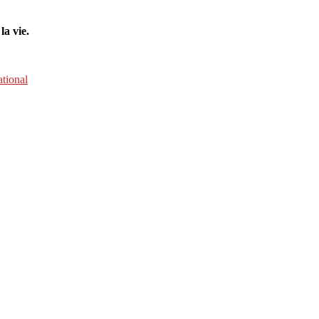
la vie.
ational