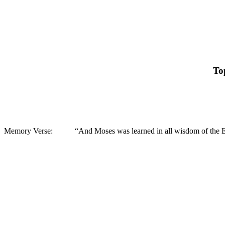
To
Memory Verse: “And Moses was learned in all wisdom of the Egy