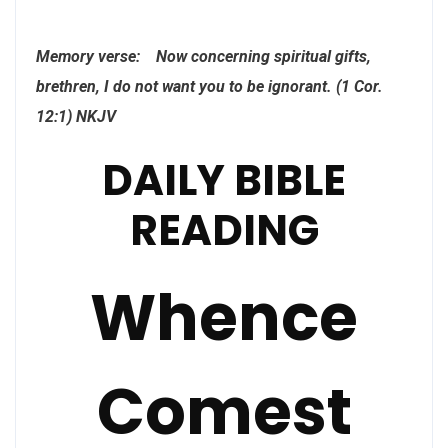
Memory verse: Now concerning spiritual gifts,
brethren, I do not want you to be ignorant. (1 Cor.
12:1) NKJV
DAILY BIBLE
READING
Whence
Comest