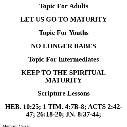
Topic For Adults
LET US GO TO MATURITY
Topic For Youths
NO LONGER BABES
Topic For Intermediates
KEEP TO THE SPIRITUAL
MATURITY
Scripture Lessons
HEB. 10:25; 1 TIM. 4:7B-
8; ACTS 2:42-
47; 26:18-20; JN. 8:37-44;
Memory Verse: