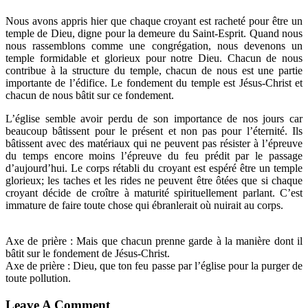
Nous avons appris hier que chaque croyant est racheté pour être un
temple de Dieu, digne pour la demeure du Saint-Esprit. Quand nous
nous rassemblons comme une congrégation, nous devenons un
temple formidable et glorieux pour notre Dieu. Chacun de nous
contribue à la structure du temple, chacun de nous est une partie
importante de l’édifice. Le fondement du temple est Jésus-Christ et
chacun de nous bâtit sur ce fondement.
L’église semble avoir perdu de son importance de nos jours car
beaucoup bâtissent pour le présent et non pas pour l’éternité. Ils
bâtissent avec des matériaux qui ne peuvent pas résister à l’épreuve
du temps encore moins l’épreuve du feu prédit par le passage
d’aujourd’hui. Le corps rétabli du croyant est espéré être un temple
glorieux; les taches et les rides ne peuvent être ôtées que si chaque
croyant décide de croître à maturité spirituellement parlant. C’est
immature de faire toute chose qui ébranlerait où nuirait au corps.
Axe de prière : Mais que chacun prenne garde à la manière dont il
bâtit sur le fondement de Jésus-Christ.
Axe de prière : Dieu, que ton feu passe par l’église pour la purger de
toute pollution.
Leave A Comment