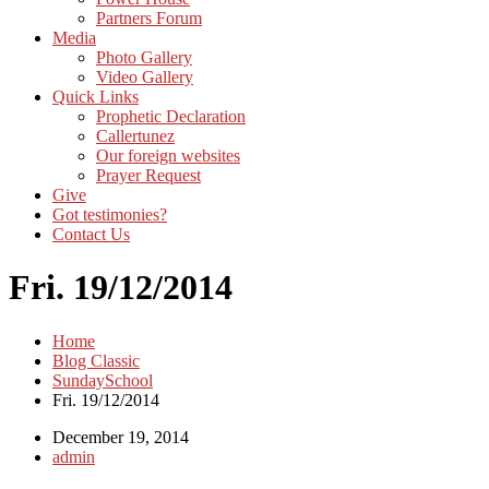
Partners Forum
Media
Photo Gallery
Video Gallery
Quick Links
Prophetic Declaration
Callertunez
Our foreign websites
Prayer Request
Give
Got testimonies?
Contact Us
Fri. 19/12/2014
Home
Blog Classic
SundaySchool
Fri. 19/12/2014
December 19, 2014
admin