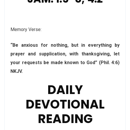
Memory Verse:
“Be anxious for nothing, but in everything by
prayer and supplication, with thanksgiving, let
your requests be made known to God” (Phil. 4:6)
NKJV.
DAILY
DEVOTIONAL
READING