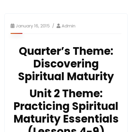
January 16, 2015
Admin
Quarter’s Theme
:
Discovering
Spiritual Maturity
Unit 2 Theme
:
Practicing Spiritual
Maturity Essentials
(Lessons 4-9)