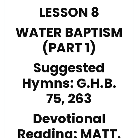
LESSON 8
WATER BAPTISM
(PART 1)
Suggested
Hymns:
G.H.B.
75, 263
Devotional
Reading:
MATT.