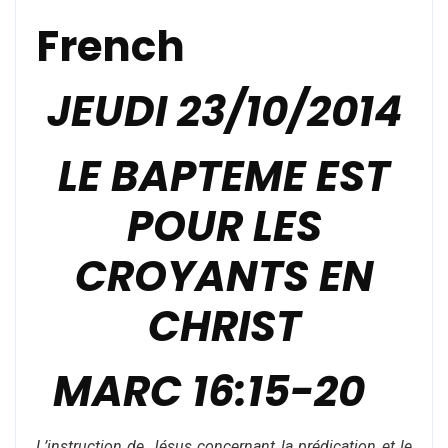
French
JEUDI 23/10/2014
LE BAPTEME EST
POUR LES
CROYANTS EN
CHRIST
MARC 16:15-20
L’instruction de Jésus concernant la prédication et le