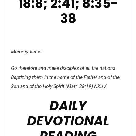
18:8; 2:41; 8:35-
38
Memory Verse:
Go therefore and make disciples of all the nations.
Baptizing them in the name of the Father and of the
Son and of the Holy Spirit (Matt. 28:19) NKJV.
DAILY
DEVOTIONAL