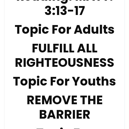
3:13-17
Topic For Adults
FULFILL ALL
RIGHTEOUSNESS
Topic For Youths
REMOVE THE
BARRIER