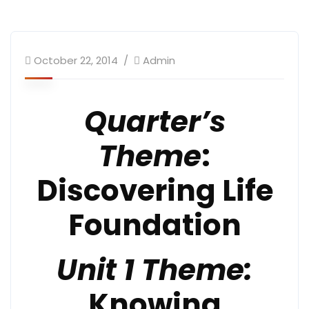
October 22, 2014
Admin
Quarter’s
Theme
:
Discovering Life
Foundation
Unit 1 Theme:
Knowing