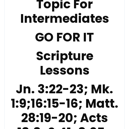
Topic For
Intermediates
GO FOR IT
Scripture
Lessons
Jn. 3:22-23; Mk.
1:9;16:15-16; Matt.
28:19-20; Acts