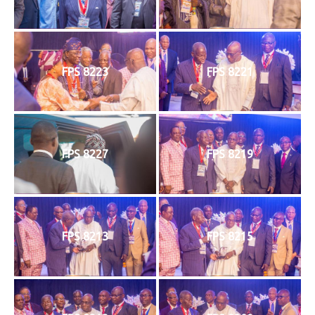
FPS 8223
FPS 8221
FPS 8227
FPS 8219
FPS 8213
FPS 8215