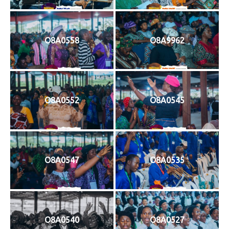
O8A0558
O8A9962
O8A0552
O8A0545
O8A0547
O8A0535
O8A0540
O8A0527