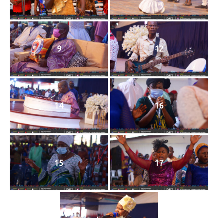
9
12
14
16
15
17