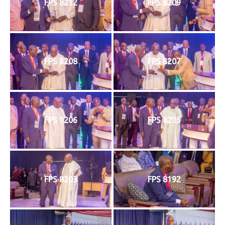
FPS 8212
FPS 8209
FPS 8208
FPS 8207
FPS 8206
FPS 8205
FPS 8203
FPS 8192