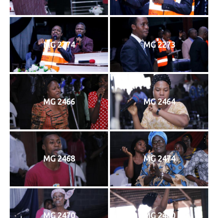
MG 2274
MG 2273
MG 2466
MG 2464
MG 2468
MG 2474
MG 2470
MG 2480