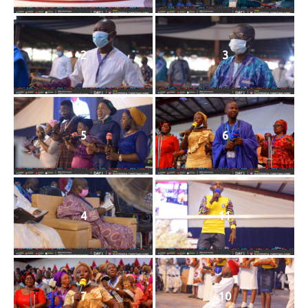
2
3
5
6
4
11
7
10