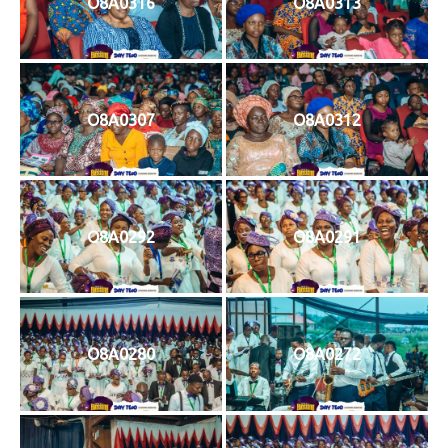
O8A0316
O8A0313
O8A0307
O8A0312
O8A0292
O8A0291
O8A0280
O8A0272