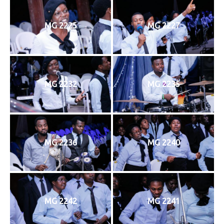
MG 2225
MG 2227
MG 2232
MG 2235
MG 2236
MG 2240
MG 2242
MG 2241