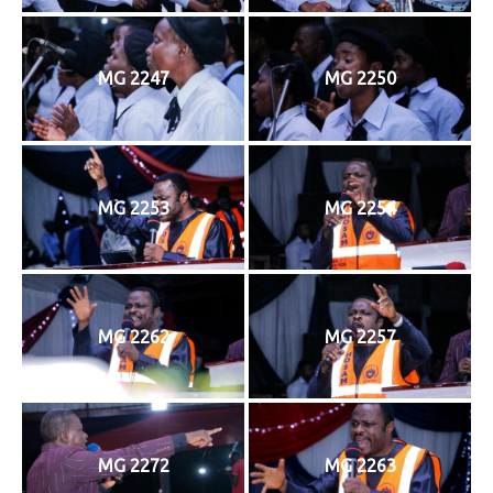
MG 2247
MG 2250
MG 2253
MG 2254
MG 2262
MG 2257
MG 2272
MG 2263